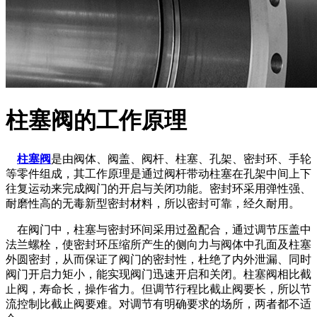
柱塞阀的工作原理
柱塞阀
是由阀体、阀盖、阀杆、柱塞、孔架、密封环、手轮
等零件组成，其工作原理是通过阀杆带动柱塞在孔架中间上下
往复运动来完成阀门的开启与关闭功能。密封环采用弹性强、
耐磨性高的无毒新型密封材料，所以密封可靠，经久耐用。
在阀门中，柱塞与密封环间采用过盈配合，通过调节压盖中
法兰螺栓，使密封环压缩所产生的侧向力与阀体中孔面及柱塞
外圆密封，从而保证了阀门的密封性，杜绝了内外泄漏、同时
阀门开启力矩小，能实现阀门迅速开启和关闭。柱塞阀相比截
止阀，寿命长，操作省力。但调节行程比截止阀要长，所以节
流控制比截止阀要难。对调节有明确要求的场所，两者都不适