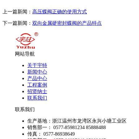
上一篇新闻：
高压蝶阀正确的使用方式
下一篇新闻：
双向金属硬密封蝶阀的产品特点
网站导航
关于宇特
新闻中心
产品中心
工程案例
招贤纳士
联系我们
联系我们
生产基地：浙江温州市龙湾区永兴小塘工业区
销售部一： 0577-85981234 85888488
传真： 0577-86938649