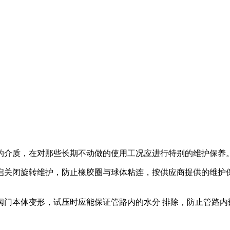
介质，在对那些长期不动做的使用工况应进行特别的维护保养
关闭旋转维护，防止橡胶圈与球体粘连，按供应商提供的维护
门本体变形，试压时应能保证管路内的水分 排除，防止管路内