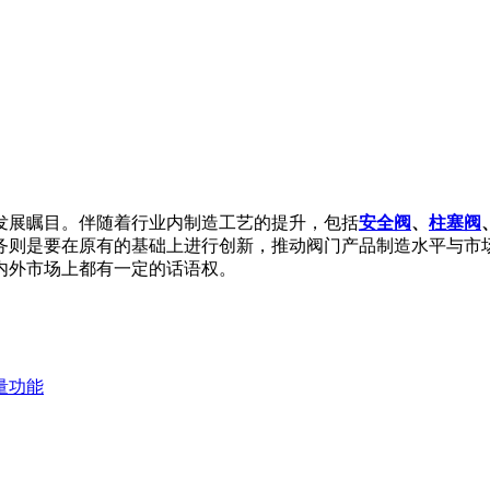
发展瞩目。伴随着行业内制造工艺的提升，包括
安全阀
、
柱塞阀
务则是要在原有的基础上进行创新，推动阀门产品制造水平与市
内外市场上都有一定的话语权。
量功能