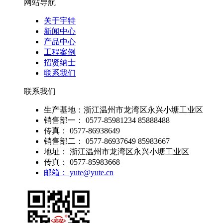
网站导航
关于宇特
新闻中心
产品中心
工程案例
招贤纳士
联系我们
联系我们
生产基地：浙江温州市龙湾区永兴小塘工业区
销售部一： 0577-85981234 85888488
传真： 0577-86938649
销售部二： 0577-86937649 85983667
地址： 浙江温州市龙湾区永兴小塘工业区
传真： 0577-85983668
邮箱： yute@yute.cn