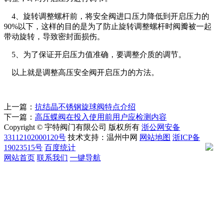
4、旋转调整螺杆前，将安全阀进口压力降低到开启压力的
90%以下，这样的目的是为了防止旋转调整螺杆时阀瓣被一起
带动旋转，导致密封面损伤。
5、为了保证开启压力值准确，要调整介质的调节。
以上就是调整高压安全阀开启压力的方法。
上一篇：
抗结晶不锈钢旋球阀特点介绍
下一篇：
高压蝶阀在投入使用前用户应检测内容
Copyright © 宇特阀门有限公司 版权所有
浙公网安备
33112102000120号
技术支持：温州中网
网站地图
浙ICP备
19023515号
百度统计
网站首页
联系我们
一键导航