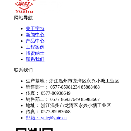
网站导航
关于宇特
新闻中心
产品中心
工程案例
招贤纳士
联系我们
联系我们
生产基地：浙江温州市龙湾区永兴小塘工业区
销售部一： 0577-85981234 85888488
传真： 0577-86938649
销售部二： 0577-86937649 85983667
地址： 浙江温州市龙湾区永兴小塘工业区
传真： 0577-85983668
邮箱： yute@yute.cn