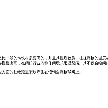
比一般的铸铁材质要高的，并且其性质较脆，往往焊接的温度会
会慢慢出现，在阀门行业内称作间歇式延迟裂痕。其不仅会给阀
全方面的杜绝延迟裂纹产生在锻钢全焊接球阀上。