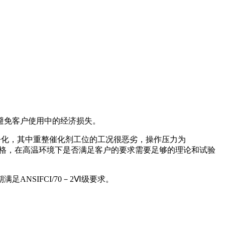
避免客户使用中的经济损失。
净化，其中重整催化剂工位的工况很恶劣，操作压力为
很严格，在高温环境下是否满足客户的要求需要足够的理论和试验
NSIFCI/70－2Ⅵ级要求。