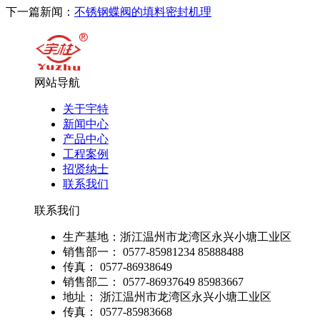
下一篇新闻：
不锈钢蝶阀的填料密封机理
网站导航
关于宇特
新闻中心
产品中心
工程案例
招贤纳士
联系我们
联系我们
生产基地：浙江温州市龙湾区永兴小塘工业区
销售部一： 0577-85981234 85888488
传真： 0577-86938649
销售部二： 0577-86937649 85983667
地址： 浙江温州市龙湾区永兴小塘工业区
传真： 0577-85983668