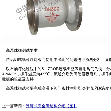
高温球阀测试要求
产品测试既可以对阀门使用中出现的问题进行预测分析，又能
以石油炼化过程中的S－ZROB连续重整装置用阀门为例，分
4.26MPa，操作温度为427℃，流通介质为高硬度吸附剂
数据的验证及支持。
高温球阀试验要完成高温下阀门密封性能及动作情况随温度升高的
上一篇新闻：
弹簧式安全阀结构介绍【图】