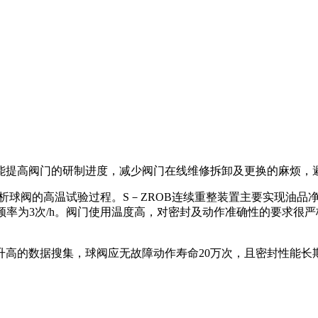
提高阀门的研制进度，减少阀门在线维修拆卸及更换的麻烦，
析球阀的高温试验过程。S－ZROB连续重整装置主要实现油品
，操作频率为3次/h。阀门使用温度高，对密封及动作准确性的要求
数据搜集，球阀应无故障动作寿命20万次，且密封性能长期满足A