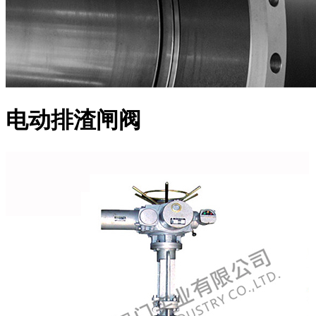
电动排渣闸阀