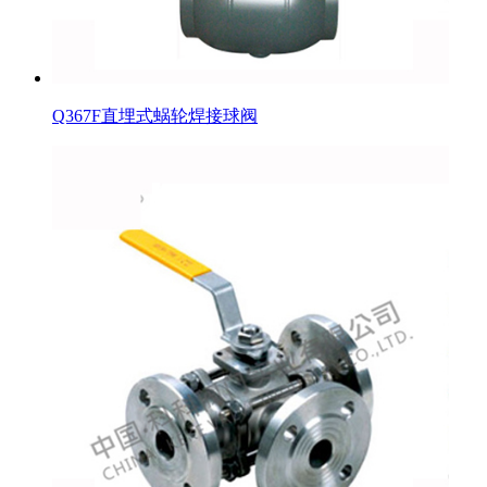
Q367F直埋式蜗轮焊接球阀