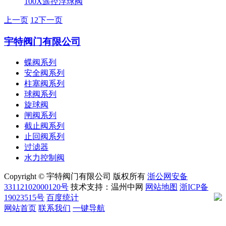
100X遥控浮球阀
上一页
1
2
下一页
宇特阀门有限公司
蝶阀系列
安全阀系列
柱塞阀系列
球阀系列
旋球阀
闸阀系列
截止阀系列
止回阀系列
过滤器
水力控制阀
Copyright © 宇特阀门有限公司 版权所有
浙公网安备
33112102000120号
技术支持：温州中网
网站地图
浙ICP备
19023515号
百度统计
网站首页
联系我们
一键导航