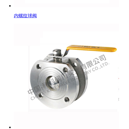
内螺纹球阀