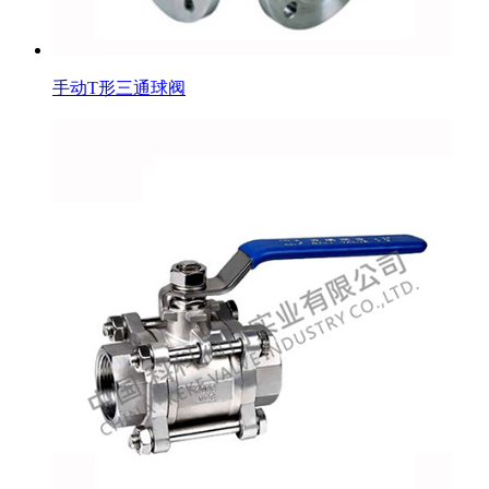
手动T形三通球阀