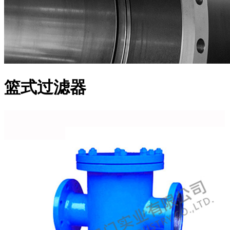
篮式过滤器