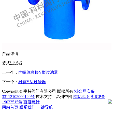
产品详情
篮式过滤器
上一个：
内螺纹联接Y型过滤器
下一个：
衬氟Y型过滤器
Copyright © 宇特阀门有限公司 版权所有
浙公网安备
33112102000120号
技术支持：温州中网
网站地图
浙ICP备
19023515号
百度统计
网站首页
联系我们
一键导航