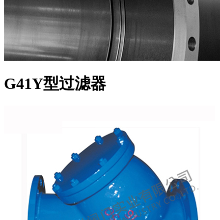
G41Y型过滤器